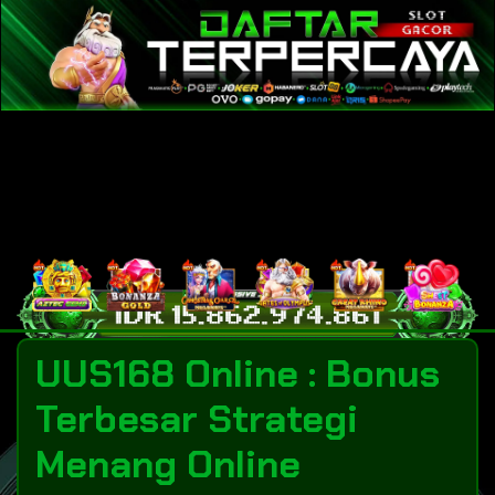
UUS168 Online : Bonus
Terbesar Strategi
Menang Online